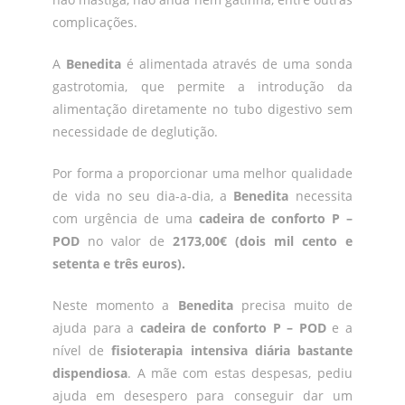
complicações.
A
Benedita
é alimentada através de uma sonda
gastrotomia, que permite a introdução da
alimentação diretamente no tubo digestivo sem
necessidade de deglutição.
Por forma a proporcionar uma melhor qualidade
de vida no seu dia-a-dia, a
Benedita
necessita
com urgência de uma
cadeira de conforto
P –
POD
no valor de
2173,00€ (dois mil cento e
setenta e três euros).
Neste momento a
Benedita
precisa muito de
ajuda para a
cadeira de conforto
P – POD
e a
nível de
fisioterapia intensiva diária bastante
dispendiosa
. A mãe com estas despesas, pediu
ajuda em desespero para conseguir dar um