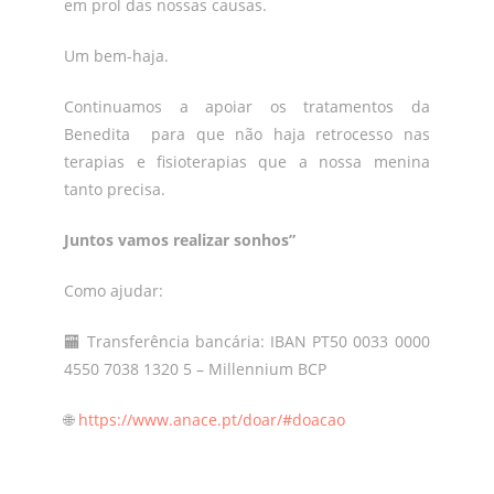
em prol das nossas causas.
Um bem-haja.
Continuamos a apoiar os tratamentos da
Benedita para que não haja retrocesso nas
terapias e fisioterapias que a nossa menina
tanto precisa.
Juntos vamos realizar sonhos”
Como ajudar:
🏧 Transferência bancária: IBAN PT50 0033 0000
4550 7038 1320 5 – Millennium BCP
🌐
https://www.anace.pt/doar/#doacao