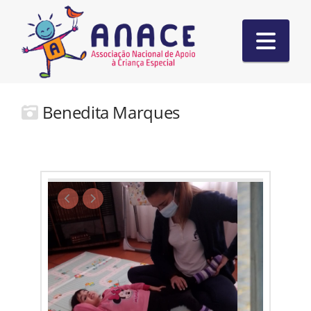
Nav
Benedita Marques