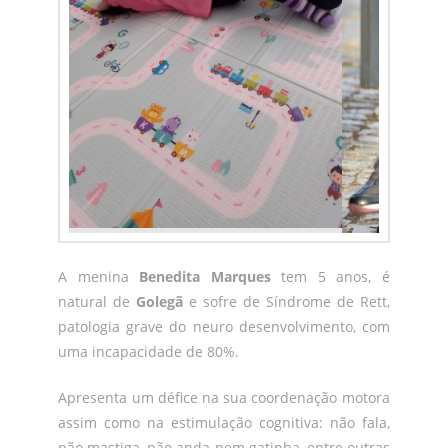
A menina
Benedita Marques
tem 5 anos, é
natural de
Golegã
e sofre de Síndrome de Rett,
patologia grave do neuro desenvolvimento, com
uma incapacidade de 80%.
Apresenta um défice na sua coordenação motora
assim como na estimulação cognitiva: não fala,
não mastiga, não anda nem gatinha, entre outras