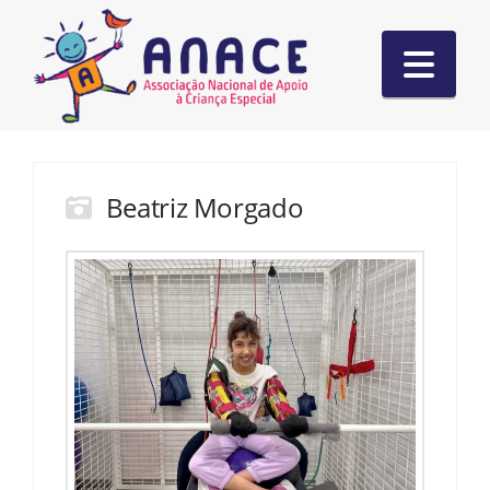
Nav
Beatriz Morgado