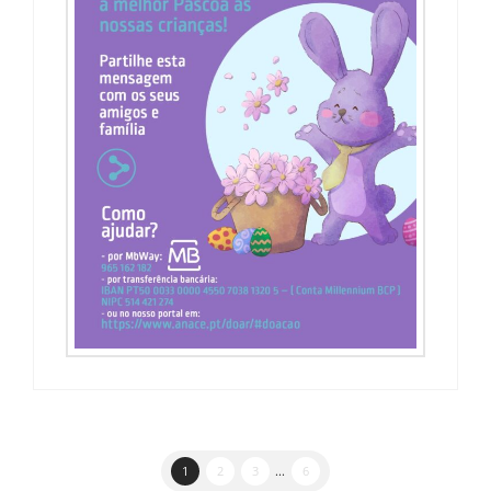
1
2
3
...
6