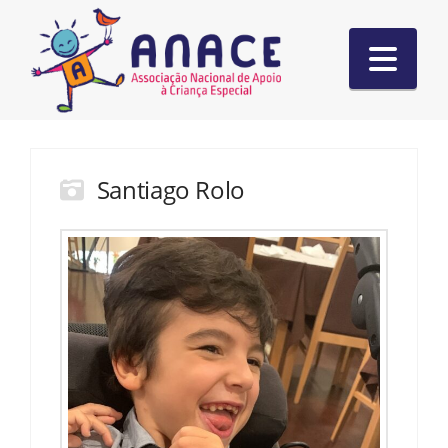
Nav
Santiago Rolo