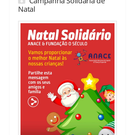
Campanha Solidária de
Natal