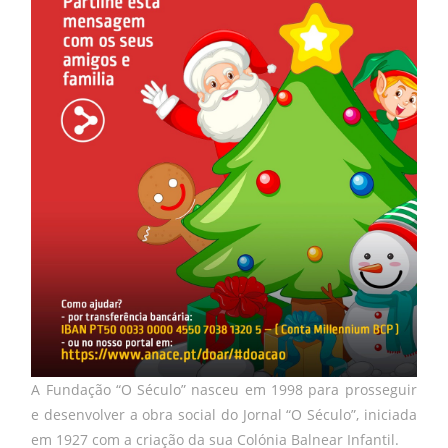
A Fundação “O Século” nasceu em 1998 para prosseguir
e desenvolver a obra social do Jornal “O Século”, iniciada
em 1927 com a criação da sua Colónia Balnear Infantil.