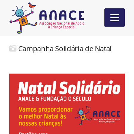
Nav
Campanha Solidária de Natal