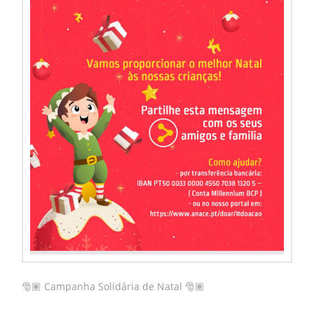
🎅🏽 Campanha Solidária de Natal 🎅🏽