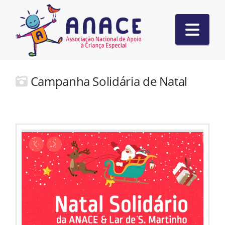
Nav
Campanha Solidária de Natal