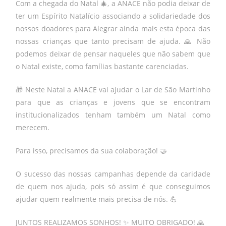
Com a chegada do Natal 🎄, a ANACE não podia deixar de
ter um Espírito Natalício associando a solidariedade dos
nossos doadores para Alegrar ainda mais esta época das
nossas crianças que tanto precisam de ajuda. 🙏 Não
podemos deixar de pensar naqueles que não sabem que
o Natal existe, como famílias bastante carenciadas.
🎁 Neste Natal a ANACE vai ajudar o Lar de São Martinho
para que as crianças e jovens que se encontram
institucionalizados tenham também um Natal como
merecem.
Para isso, precisamos da sua colaboração! 🤝
O sucesso das nossas campanhas depende da caridade
de quem nos ajuda, pois só assim é que conseguimos
ajudar quem realmente mais precisa de nós. 💪
JUNTOS REALIZAMOS SONHOS! ✨ MUITO OBRIGADO! 🙏