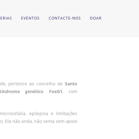
ERIAS
EVENTOS
CONTACTE-NOS
DOAR
de, pertence ao concelho de
Santo
Síndrome genético FoxG1
, com
icrocefalia, epilepsia e limitações
e). Ela não anda, não senta sem apoio