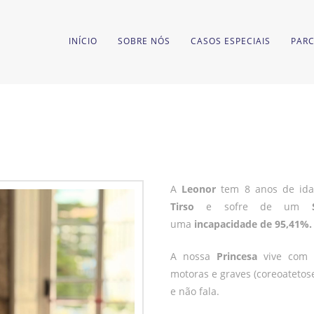
INÍCIO
SOBRE NÓS
CASOS ESPECIAIS
PARC
A
Leonor
tem 8 anos de ida
Tirso
e sofre de um
uma
incapacidade de 95,41%.
A nossa
Princesa
vive com m
motoras e graves (coreoatetos
e não fala.