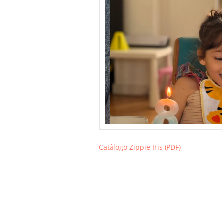
Catálogo Zippie Iris (PDF)