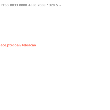
 PT50 0033 0000 4550 7038 1320 5 –
nace.pt/doar/#doacao