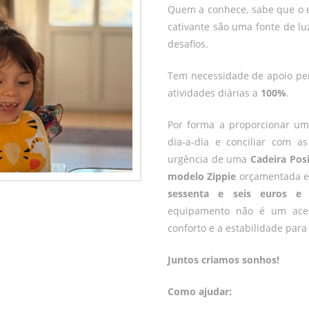
Quem a conhece, sabe que o e
cativante são uma fonte de lu
desafios.
Tem necessidade de apoio per
atividades diárias a
100%
.
Por forma a proporcionar u
dia-a-dia e conciliar com as
urgência de uma
Cadeira Pos
modelo Zippie
orçamentada 
sessenta e seis euros e 
equipamento não é um acess
conforto e a estabilidade para
Juntos criamos sonhos!
Como ajudar: