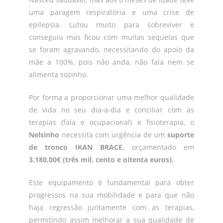
uma paragem respiratória e uma crise de
epilepsia. Lutou muito para sobreviver e
conseguiu mas ficou com muitas sequelas que
se foram agravando, necessitando do apoio da
mãe a 100%, pois não anda, não fala nem se
alimenta sozinho.
Por forma a proporcionar uma melhor qualidade
de vida no seu dia-a-dia e conciliar com as
terapias (fala e ocupacional) e fisioterapia, o
Nelsinho
necessita com urgência de um
suporte
de tronco IKAN BRACE,
orçamentado em
3.180,00€ (três mil, cento e oitenta euros).
Este equipamento é fundamental para obter
progressos na sua mobilidade e para que não
haja regressão juntamente com as terapias,
permitindo assim melhorar a sua qualidade de