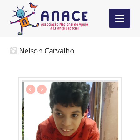
Nav
Nelson Carvalho